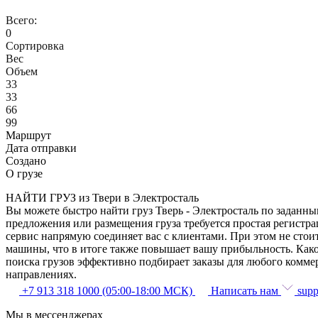
Всего:
0
Сортировка
Вес
Объем
33
33
66
99
Маршрут
Дата отправки
Создано
О грузе
НАЙТИ ГРУЗ из Твери в Электросталь
Вы можете быстро найти груз Тверь - Электросталь по заданны
предложения или размещения груза требуется простая регистра
сервис напрямую соединяет вас с клиентами. При этом не сто
машины, что в итоге также повышает вашу прибыльность. Како
поиска грузов эффективно подбирает заказы для любого комме
направлениях.
+7 913 318 1000 (05:00-18:00 МСК)
Написать нам
supp
Мы в мессенджерах