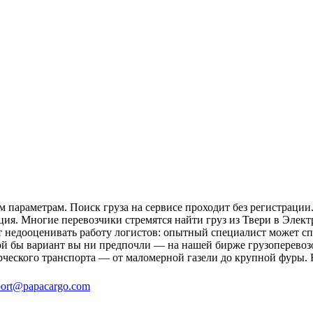
м параметрам. Поиск груза на сервисе проходит без регистрации
ция. Многие перевозчики стремятся найти груз из Твери в Элект
ит недооценивать работу логистов: опытный специалист может 
й бы вариант вы ни предпочли — на нашей бирже грузоперевозок
рческого транспорта — от маломерной газели до крупной фуры. 
ort@papacargo.com