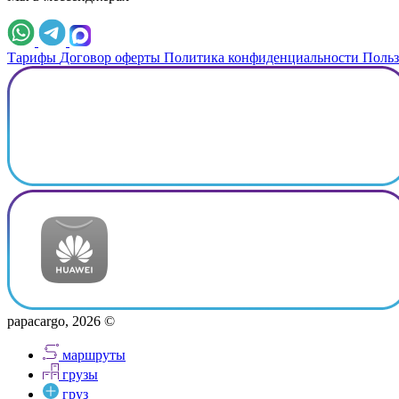
Тарифы
Договор оферты
Политика конфиденциальности
Польз
papacargo, 2026 ©
маршруты
грузы
груз