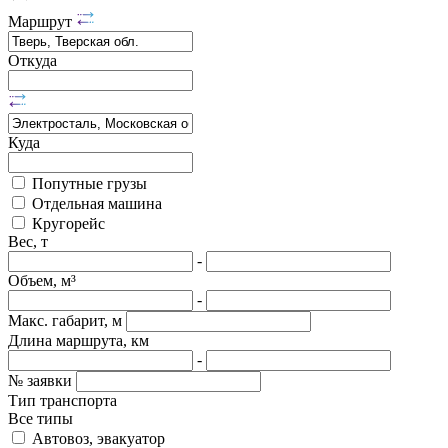
Маршрут
Откуда
Куда
Попутные грузы
Отдельная машина
Кругорейс
Вес, т
-
Объем, м³
-
Макс. габарит, м
Длина маршрута, км
-
№ заявки
Тип транспорта
Все типы
Автовоз, эвакуатор