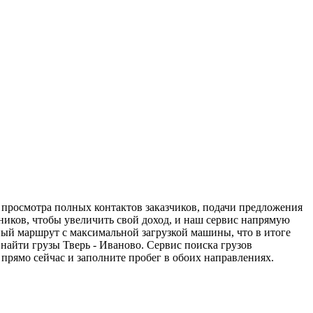
я просмотра полных контактов заказчиков, подачи предложения
дников, чтобы увеличить свой доход, и наш сервис напрямую
ный маршрут с максимальной загрузкой машины, что в итоге
айти грузы Тверь - Иваново. Сервис поиска грузов
прямо сейчас и заполните пробег в обоих направлениях.