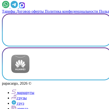
Тарифы
Договор оферты
Политика конфиденциальности
Польз
papacargo, 2026 ©
маршруты
грузы
груз
аренда