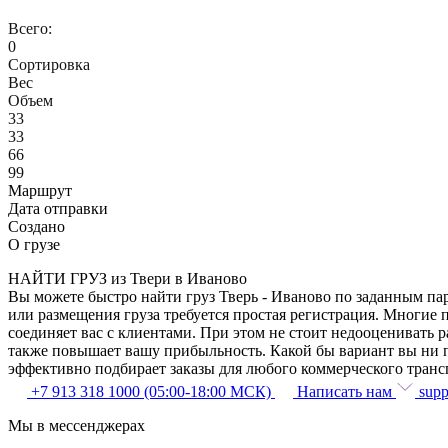
Всего:
0
Сортировка
Вес
Объем
33
33
66
99
Маршрут
Дата отправки
Создано
О грузе
НАЙТИ ГРУЗ из Твери в Иваново
Вы можете быстро найти груз Тверь - Иваново по заданным пар
или размещения груза требуется простая регистрация. Многие 
соединяет вас с клиентами. При этом не стоит недооценивать
также повышает вашу прибыльность. Какой бы вариант вы ни п
эффективно подбирает заказы для любого коммерческого транс
+7 913 318 1000 (05:00-18:00 МСК)
Написать нам
supp
Мы в мессенджерах