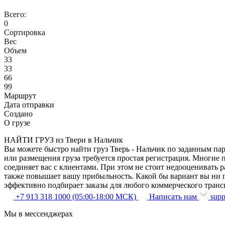
Всего:
0
Сортировка
Вес
Объем
33
33
66
99
Маршрут
Дата отправки
Создано
О грузе
НАЙТИ ГРУЗ из Твери в Нальчик
Вы можете быстро найти груз Тверь - Нальчик по заданным пар
или размещения груза требуется простая регистрация. Многие 
соединяет вас с клиентами. При этом не стоит недооценивать
также повышает вашу прибыльность. Какой бы вариант вы ни п
эффективно подбирает заказы для любого коммерческого транс
+7 913 318 1000 (05:00-18:00 МСК)
Написать нам
supp
Мы в мессенджерах