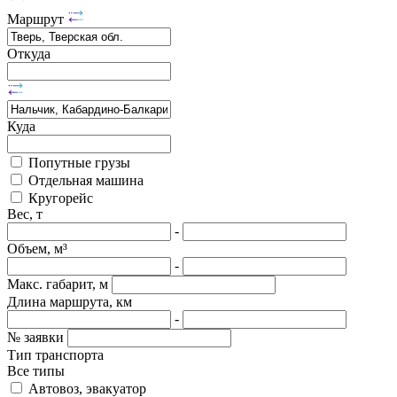
Маршрут
Откуда
Куда
Попутные грузы
Отдельная машина
Кругорейс
Вес, т
-
Объем, м³
-
Макс. габарит, м
Длина маршрута, км
-
№ заявки
Тип транспорта
Все типы
Автовоз, эвакуатор