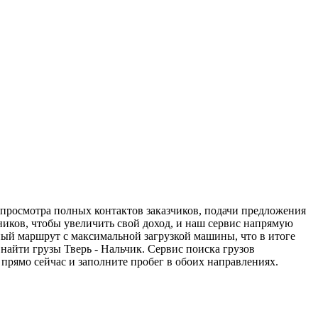
я просмотра полных контактов заказчиков, подачи предложения
дников, чтобы увеличить свой доход, и наш сервис напрямую
ный маршрут с максимальной загрузкой машины, что в итоге
айти грузы Тверь - Нальчик. Сервис поиска грузов
прямо сейчас и заполните пробег в обоих направлениях.