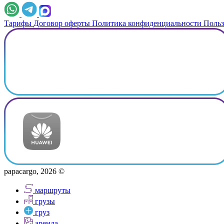
Тарифы
Договор оферты
Политика конфиденциальности
Польз
papacargo, 2026 ©
маршруты
грузы
груз
аренда