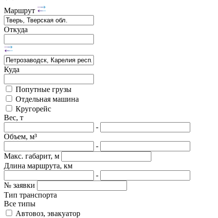
Маршрут
Откуда
Куда
Попутные грузы
Отдельная машина
Кругорейс
Вес, т
-
Объем, м³
-
Макс. габарит, м
Длина маршрута, км
-
№ заявки
Тип транспорта
Все типы
Автовоз, эвакуатор