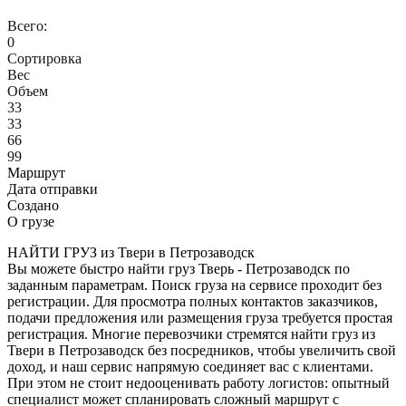
Всего:
0
Сортировка
Вес
Объем
33
33
66
99
Маршрут
Дата отправки
Создано
О грузе
НАЙТИ ГРУЗ из Твери в Петрозаводск
Вы можете быстро найти груз Тверь - Петрозаводск по
заданным параметрам. Поиск груза на сервисе проходит без
регистрации. Для просмотра полных контактов заказчиков,
подачи предложения или размещения груза требуется простая
регистрация. Многие перевозчики стремятся найти груз из
Твери в Петрозаводск без посредников, чтобы увеличить свой
доход, и наш сервис напрямую соединяет вас с клиентами.
При этом не стоит недооценивать работу логистов: опытный
специалист может спланировать сложный маршрут с