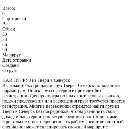
Всего:
0
Сортировка
Вес
Объем
33
33
66
99
Маршрут
Дата отправки
Создано
О грузе
НАЙТИ ГРУЗ из Твери в Северск
Вы можете быстро найти груз Тверь - Северск по заданным
параметрам. Поиск груза на сервисе проходит без
регистрации. Для просмотра полных контактов заказчиков,
подачи предложения или размещения груза требуется простая
регистрация. Многие перевозчики стремятся найти груз из
Твери в Северск без посредников, чтобы увеличить свой
доход, и наш сервис напрямую соединяет вас с клиентами.
При этом не стоит недооценивать работу логистов: опытный
специалист может спланировать сложный маршрут с