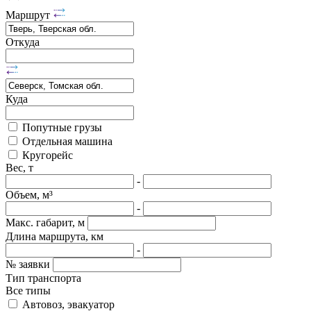
Маршрут
Откуда
Куда
Попутные грузы
Отдельная машина
Кругорейс
Вес, т
-
Объем, м³
-
Макс. габарит, м
Длина маршрута, км
-
№ заявки
Тип транспорта
Все типы
Автовоз, эвакуатор