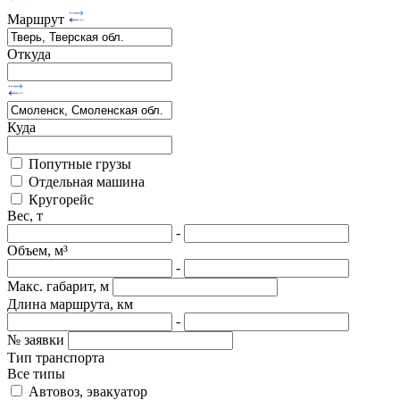
Маршрут
Откуда
Куда
Попутные грузы
Отдельная машина
Кругорейс
Вес, т
-
Объем, м³
-
Макс. габарит, м
Длина маршрута, км
-
№ заявки
Тип транспорта
Все типы
Автовоз, эвакуатор