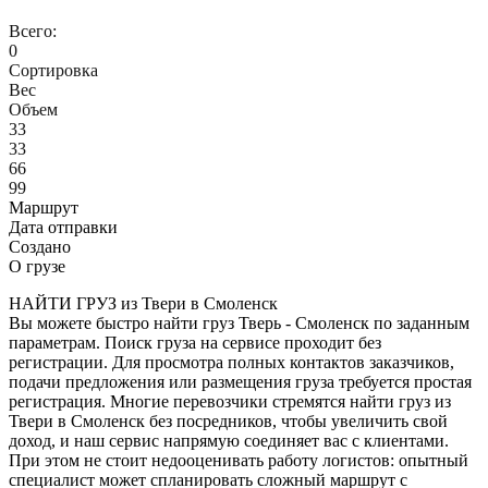
Всего:
0
Сортировка
Вес
Объем
33
33
66
99
Маршрут
Дата отправки
Создано
О грузе
НАЙТИ ГРУЗ из Твери в Смоленск
Вы можете быстро найти груз Тверь - Смоленск по заданным
параметрам. Поиск груза на сервисе проходит без
регистрации. Для просмотра полных контактов заказчиков,
подачи предложения или размещения груза требуется простая
регистрация. Многие перевозчики стремятся найти груз из
Твери в Смоленск без посредников, чтобы увеличить свой
доход, и наш сервис напрямую соединяет вас с клиентами.
При этом не стоит недооценивать работу логистов: опытный
специалист может спланировать сложный маршрут с