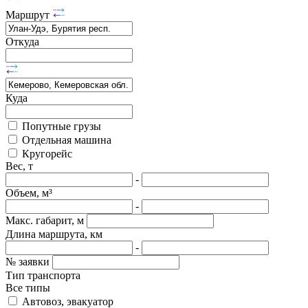
Маршрут
Откуда
Куда
Попутные грузы
Отдельная машина
Кругорейс
Вес, т
-
Объем, м³
-
Макс. габарит, м
Длина маршрута, км
-
№ заявки
Тип транспорта
Все типы
Автовоз, эвакуатор