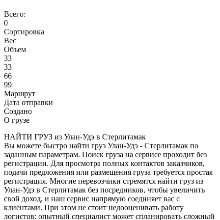
Всего:
0
Сортировка
Вес
Объем
33
33
66
99
Маршрут
Дата отправки
Создано
О грузе
НАЙТИ ГРУЗ из Улан-Удэ в Стерлитамак
Вы можете быстро найти груз Улан-Удэ - Стерлитамак по
заданным параметрам. Поиск груза на сервисе проходит без
регистрации. Для просмотра полных контактов заказчиков,
подачи предложения или размещения груза требуется простая
регистрация. Многие перевозчики стремятся найти груз из
Улан-Удэ в Стерлитамак без посредников, чтобы увеличить
свой доход, и наш сервис напрямую соединяет вас с
клиентами. При этом не стоит недооценивать работу
логистов: опытный специалист может спланировать сложный