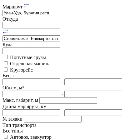
Маршрут
Откуда
Куда
Попутные грузы
Отдельная машина
Кругорейс
Вес, т
-
Объем, м³
-
Макс. габарит, м
Длина маршрута, км
-
№ заявки
Тип транспорта
Все типы
Автовоз, эвакуатор