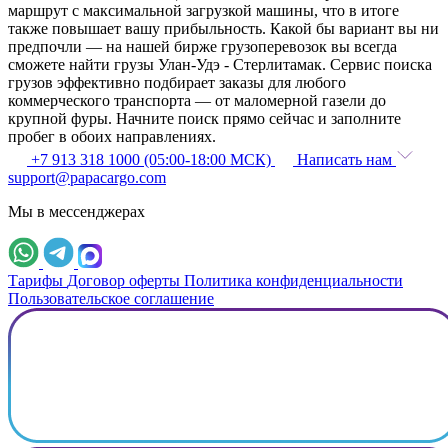
маршрут с максимальной загрузкой машины, что в итоге
также повышает вашу прибыльность. Какой бы вариант вы ни
предпочли — на нашей бирже грузоперевозок вы всегда
сможете найти грузы Улан-Удэ - Стерлитамак. Сервис поиска
грузов эффективно подбирает заказы для любого
коммерческого транспорта — от маломерной газели до
крупной фуры. Начните поиск прямо сейчас и заполните
пробег в обоих направлениях.
+7 913 318 1000 (05:00-18:00 МСК)
Написать нам
support@papacargo.com
Мы в мессенджерах
Тарифы
Договор оферты
Политика конфиденциальности
Пользовательское соглашение