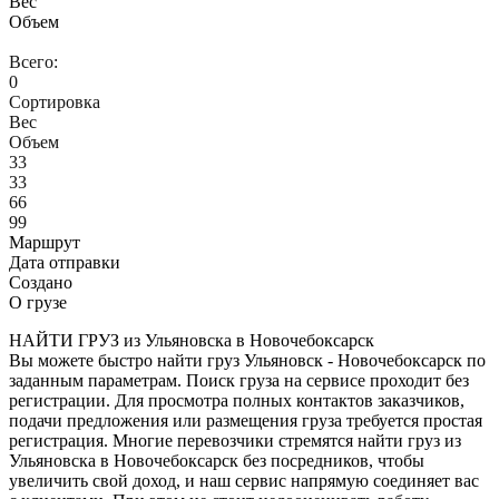
Вес
Объем
Всего:
0
Сортировка
Вес
Объем
33
33
66
99
Маршрут
Дата отправки
Создано
О грузе
НАЙТИ ГРУЗ из Ульяновска в Новочебоксарск
Вы можете быстро найти груз Ульяновск - Новочебоксарск по
заданным параметрам. Поиск груза на сервисе проходит без
регистрации. Для просмотра полных контактов заказчиков,
подачи предложения или размещения груза требуется простая
регистрация. Многие перевозчики стремятся найти груз из
Ульяновска в Новочебоксарск без посредников, чтобы
увеличить свой доход, и наш сервис напрямую соединяет вас