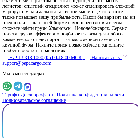
с клиентами. При этом не стоит недооценивать работу
логистов: опытный специалист может спланировать сложный
маршрут с максимальной загрузкой машины, что в итоге
также повышает вашу прибыльность. Какой бы вариант вы ни
предпочли — на нашей бирже грузоперевозок вы всегда
сможете найти грузы Ульяновск - Новочебоксарск. Сервис
поиска грузов эффективно подбирает заказы для любого
коммерческого транспорта — от маломерной газели до
крупной фуры. Начните поиск прямо сейчас и заполните
пробег в обоих направлениях.
+7 913 318 1000 (05:00-18:00 МСК)
Написать нам
support@papacargo.com
Мы в мессенджерах
Тарифы
Договор оферты
Политика конфиденциальности
Пользовательское соглашение