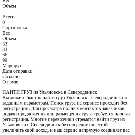
Вес
Объем
Всего:
0
Сортировка
Вес
Объем
33
33
66
99
Маршрут
Дата отправки
Создано
О грузе
НАЙТИ ГРУЗ из Ульяновска в Северодвинск
Вы можете быстро найти груз Ульяновск - Северодвинск по
заданным параметрам. Поиск груза на сервисе проходит без
регистрации. Для просмотра полных контактов заказчиков,
подачи предложения или размещения груза требуется простая
регистрация. Многие перевозчики стремятся найти груз из
Ульяновска в Северодвинск без посредников, чтобы
увеличить свой доход, и наш сервис напрямую соединяет вас