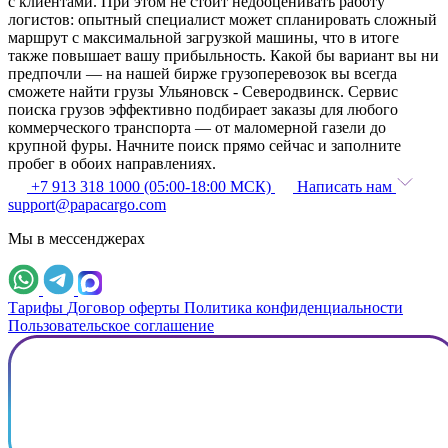
с клиентами. При этом не стоит недооценивать работу
логистов: опытный специалист может спланировать сложный
маршрут с максимальной загрузкой машины, что в итоге
также повышает вашу прибыльность. Какой бы вариант вы ни
предпочли — на нашей бирже грузоперевозок вы всегда
сможете найти грузы Ульяновск - Северодвинск. Сервис
поиска грузов эффективно подбирает заказы для любого
коммерческого транспорта — от маломерной газели до
крупной фуры. Начните поиск прямо сейчас и заполните
пробег в обоих направлениях.
+7 913 318 1000 (05:00-18:00 МСК)
Написать нам
support@papacargo.com
Мы в мессенджерах
Тарифы
Договор оферты
Политика конфиденциальности
Пользовательское соглашение