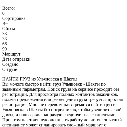
Всего:
0
Сортировка
Вес
Объем
33
33
66
99
Маршрут
Дата отправки
Создано
О грузе
НАЙТИ ГРУЗ из Ульяновска в Шахты
Вы можете быстро найти груз Ульяновск - Шахты по
заданным параметрам. Поиск груза на сервисе проходит без
регистрации. Для просмотра полных контактов заказчиков,
подачи предложения или размещения груза требуется простая
регистрация. Многие перевозчики стремятся найти груз из
Ульяновска в Шахты без посредников, чтобы увеличить свой
доход, и наш сервис напрямую соединяет вас с клиентами.
При этом не стоит недооценивать работу логистов: опытный
специалист может спланировать сложный маршрут с