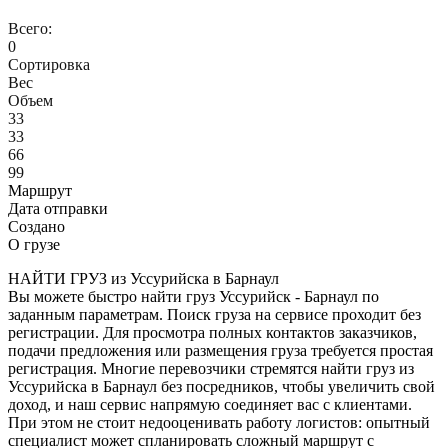
Всего:
0
Сортировка
Вес
Объем
33
33
66
99
Маршрут
Дата отправки
Создано
О грузе
НАЙТИ ГРУЗ из Уссурийска в Барнаул
Вы можете быстро найти груз Уссурийск - Барнаул по
заданным параметрам. Поиск груза на сервисе проходит без
регистрации. Для просмотра полных контактов заказчиков,
подачи предложения или размещения груза требуется простая
регистрация. Многие перевозчики стремятся найти груз из
Уссурийска в Барнаул без посредников, чтобы увеличить свой
доход, и наш сервис напрямую соединяет вас с клиентами.
При этом не стоит недооценивать работу логистов: опытный
специалист может спланировать сложный маршрут с