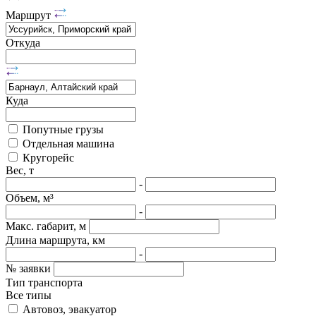
Маршрут
Откуда
Куда
Попутные грузы
Отдельная машина
Кругорейс
Вес, т
-
Объем, м³
-
Макс. габарит, м
Длина маршрута, км
-
№ заявки
Тип транспорта
Все типы
Автовоз, эвакуатор