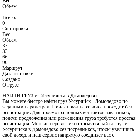
Вес
Объем
Всего:
0
Сортировка
Вес
Объем
33
33
66
99
Маршрут
Дата отправки
Создано
О грузе
НАЙТИ ГРУЗ из Уссурийска в Домодедово
Вы можете быстро найти груз Уссурийск - Домодедово по
заданным параметрам. Поиск груза на сервисе проходит без
регистрации. Для просмотра полных контактов заказчиков,
подачи предложения или размещения груза требуется простая
регистрация. Многие перевозчики стремятся найти груз из
Уссурийска в Домодедово без посредников, чтобы увеличить
свой доход, и наш сервис напрямую соединяет вас с