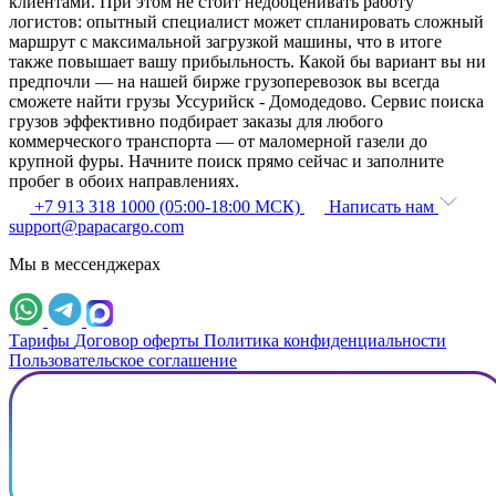
клиентами. При этом не стоит недооценивать работу
логистов: опытный специалист может спланировать сложный
маршрут с максимальной загрузкой машины, что в итоге
также повышает вашу прибыльность. Какой бы вариант вы ни
предпочли — на нашей бирже грузоперевозок вы всегда
сможете найти грузы Уссурийск - Домодедово. Сервис поиска
грузов эффективно подбирает заказы для любого
коммерческого транспорта — от маломерной газели до
крупной фуры. Начните поиск прямо сейчас и заполните
пробег в обоих направлениях.
+7 913 318 1000 (05:00-18:00 МСК)
Написать нам
support@papacargo.com
Мы в мессенджерах
Тарифы
Договор оферты
Политика конфиденциальности
Пользовательское соглашение