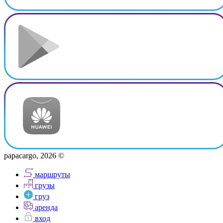
papacargo, 2026 ©
маршруты
грузы
груз
аренда
вход