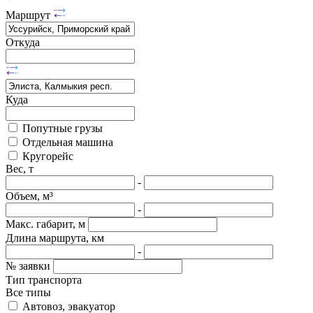
Маршрут
Откуда
Куда
Попутные грузы
Отдельная машина
Кругорейс
Вес, т
-
Объем, м³
-
Макс. габарит, м
Длина маршрута, км
-
№ заявки
Тип транспорта
Все типы
Автовоз, эвакуатор