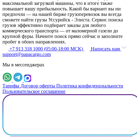
максимальной загрузкой машины, что в итоге также
повышает вашу прибыльность. Какой бы вариант вы ни
предпочли — на нашей бирже грузоперевозок вы всегда
сможете найти грузы Уссурийск - Элиста. Сервис поиска
грузов эффективно подбирает заказы для любого
коммерческого транспорта — от маломерной газели до
крупной фуры. Начните поиск прямо сейчас и заполните
пробег в обоих направлениях.
+7 913 318 1000 (05:00-18:00 МСК)
Написать нам
support@papacargo.com
Мы в мессенджерах
Тарифы
Договор оферты
Политика конфиденциальности
Пользовательское соглашение