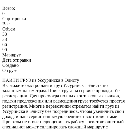
Всего:
0
Сортировка
Вес
Объем
33
33
66
99
Маршрут
Дата отправки
Создано
О грузе
НАЙТИ ГРУЗ из Уссурийска в Элисту
Вы можете быстро найти груз Уссурийск - Элиста по
заданным параметрам. Поиск груза на сервисе проходит без
регистрации. Для просмотра полных контактов заказчиков,
подачи предложения или размещения груза требуется простая
регистрация. Многие перевозчики стремятся найти груз из
Уссурийска в Элисту без посредников, чтобы увеличить свой
доход, и наш сервис напрямую соединяет вас с клиентами.
При этом не стоит недооценивать работу логистов: опытный
специалист может спланировать сложный маршрут с