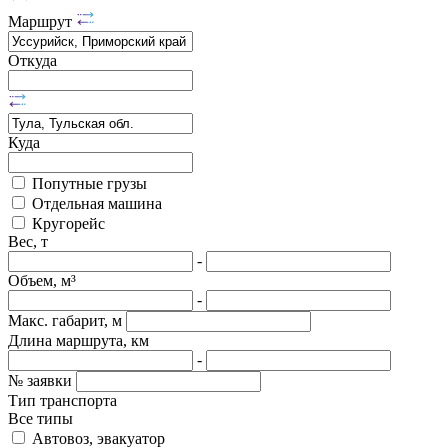
Маршрут
Откуда
Куда
Попутные грузы
Отдельная машина
Кругорейс
Вес, т
-
Объем, м³
-
Макс. габарит, м
Длина маршрута, км
-
№ заявки
Тип транспорта
Все типы
Автовоз, эвакуатор