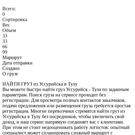
Всего:
0
Сортировка
Вес
Объем
33
33
66
99
Маршрут
Дата отправки
Создано
О грузе
НАЙТИ ГРУЗ из Уссурийска в Тулу
Вы можете быстро найти груз Уссурийск - Тула по заданным
параметрам. Поиск груза на сервисе проходит без
регистрации. Для просмотра полных контактов заказчиков,
подачи предложения или размещения груза требуется простая
регистрация. Многие перевозчики стремятся найти груз из
Уссурийска в Тулу без посредников, чтобы увеличить свой
доход, и наш сервис напрямую соединяет вас с клиентами.
При этом не стоит недооценивать работу логистов: опытный
специалист может спланировать сложный маршрут с