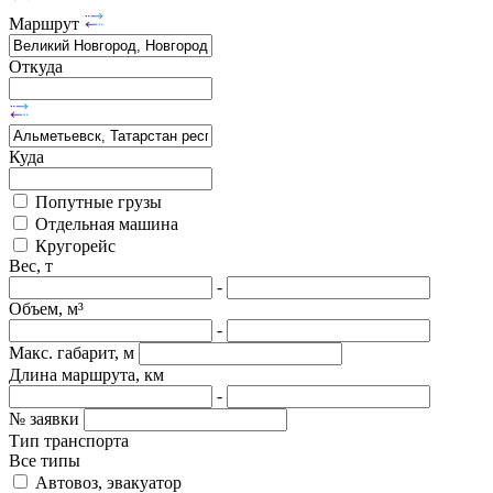
Маршрут
Откуда
Куда
Попутные грузы
Отдельная машина
Кругорейс
Вес, т
-
Объем, м³
-
Макс. габарит, м
Длина маршрута, км
-
№ заявки
Тип транспорта
Все типы
Автовоз, эвакуатор