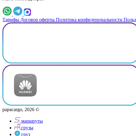
Тарифы
Договор оферты
Политика конфиденциальности
Польз
papacargo, 2026 ©
маршруты
грузы
груз