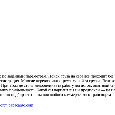
по заданным параметрам. Поиск груза на сервисе проходит без 
егистрация. Многие перевозчики стремятся найти груз из Велик
и. При этом не стоит недооценивать работу логистов: опытный 
вашу прибыльность. Какой бы вариант вы ни предпочли — на на
тивно подбирает заказы для любого коммерческого транспорта 
ort@papacargo.com