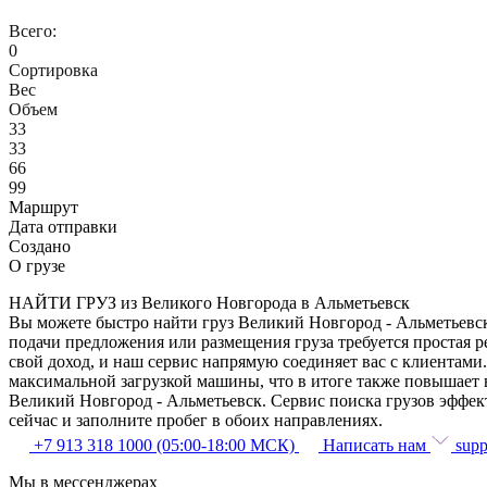
Всего:
0
Сортировка
Вес
Объем
33
33
66
99
Маршрут
Дата отправки
Создано
О грузе
НАЙТИ ГРУЗ из Великого Новгорода в Альметьевск
Вы можете быстро найти груз Великий Новгород - Альметьевск 
подачи предложения или размещения груза требуется простая р
свой доход, и наш сервис напрямую соединяет вас с клиентам
максимальной загрузкой машины, что в итоге также повышает 
Великий Новгород - Альметьевск. Сервис поиска грузов эффек
сейчас и заполните пробег в обоих направлениях.
+7 913 318 1000 (05:00-18:00 МСК)
Написать нам
supp
Мы в мессенджерах