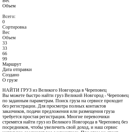
Вес
Объем
Всего:
0
Сортировка
Вес
Объем
33
33
66
99
Маршрут
Дата отправки
Создано
О грузе
НАЙТИ ГРУЗ из Великого Новгорода в Череповец
Вы можете быстро найти груз Великий Новгород - Череповец
по заданным параметрам. Поиск груза на сервисе проходит
без регистрации. Для просмотра полных контактов
заказчиков, подачи предложения или размещения груза
требуется простая регистрация. Многие перевозчики
стремятся найти груз из Великого Новгорода в Череповец без
посредников, чтобы увеличить свой доход, и наш сервис