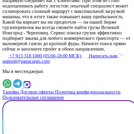
напрямую соединяет вас с клиентами. При этом не стоит
недооценивать работу логистов: опытный специалист может
спланировать сложный маршрут с максимальной загрузкой
машины, что в итоге также повышает вашу прибыльность.
Какой бы вариант вы ни предпочли — на нашей бирже
грузоперевозок вы всегда сможете найти грузы Великий
Новгород - Череповец. Сервис поиска грузов эффективно
подбирает заказы для любого коммерческого транспорта — от
маломерной газели до крупной фуры. Начните поиск прямо
сейчас и заполните пробег в обоих направлениях.
+7 913 318 1000 (05:00-18:00 МСК)
Написать нам
support@papacargo.com
Мы в мессенджерах
Тарифы
Договор оферты
Политика конфиденциальности
Пользовательское соглашение