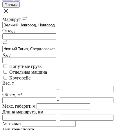
Фильтр
Маршрут
Откуда
Куда
Попутные грузы
Отдельная машина
Кругорейс
Вес, т
-
Объем, м³
-
Макс. габарит, м
Длина маршрута, км
-
№ заявки
Тип транспорта