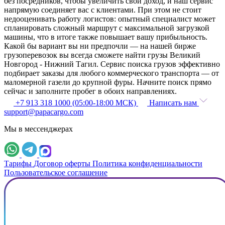
без посредников, чтобы увеличить свой доход, и наш сервис
напрямую соединяет вас с клиентами. При этом не стоит
недооценивать работу логистов: опытный специалист может
спланировать сложный маршрут с максимальной загрузкой
машины, что в итоге также повышает вашу прибыльность.
Какой бы вариант вы ни предпочли — на нашей бирже
грузоперевозок вы всегда сможете найти грузы Великий
Новгород - Нижний Тагил. Сервис поиска грузов эффективно
подбирает заказы для любого коммерческого транспорта — от
маломерной газели до крупной фуры. Начните поиск прямо
сейчас и заполните пробег в обоих направлениях.
+7 913 318 1000 (05:00-18:00 МСК)
Написать нам
support@papacargo.com
Мы в мессенджерах
Тарифы
Договор оферты
Политика конфиденциальности
Пользовательское соглашение