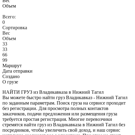
Вес
Объем
Всего:
0
Сортировка
Вес
Объем
33
33
66
99
Маршрут
Дата отправки
Создано
О грузе
НАЙТИ ГРУЗ из Владикавказа в Нижний Тагил
Вы можете быстро найти груз Владикавказ - Нижний Тагил
по заданным параметрам. Поиск груза на сервисе проходит
без регистрации. Для просмотра полных контактов
заказчиков, подачи предложения или размещения груза
требуется простая регистрация. Многие перевозчики
стремятся найти груз из Владикавказа в Нижний Тагил без
посредников, чтобы увеличить свой доход, и наш сервис