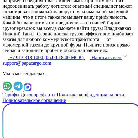
напрямую соединяет вас с клиентами. При этом не стоит
недооценивать работу логистов: опытный специалист может
спланировать сложный маршрут с максимальной загрузкой
машины, что в итоге также повышает вашу прибыльность.
Какой бы вариант вы ни предпочли — на нашей бирже
грузоперевозок вы всегда сможете найти грузы Владикавказ -
Нижний Тагил. Сервис поиска грузов эффективно подбирает
заказы для любого коммерческого транспорта — от
маломерной газели до крупной фуры. Начните поиск прямо
сейчас и заполните пробег в обоих направлениях.
+7 913 318 1000 (05:00-18:00 МСК)
Написать нам
support@papacargo.com
Мы в мессенджерах
Тарифы
Договор оферты
Политика конфиденциальности
Пользовательское соглашение