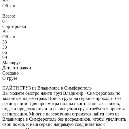
Вес
Объем
Всего:
0
Сортировка
Вес
Объем
33
33
66
99
Маршрут
Дата отправки
Создано
О грузе
НАЙТИ ГРУЗ из Владимира в Симферополь
Вы можете быстро найти груз Владимир - Симферополь по
заданным параметрам. Поиск груза на сервисе проходит без
регистрации. Для просмотра полных контактов заказчиков,
подачи предложения или размещения груза требуется простая
регистрация. Многие перевозчики стремятся найти груз из
Владимира в Симферополь без посредников, чтобы увеличить
свой доход, и наш сервис напрямую соединяет вас с