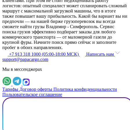
клиентами. При этом не стоит недооценивать работу
логистов: опытный специалист может спланировать сложный
маршрут с максимальной загрузкой машины, что в итоге
также повышает вашу прибыльность. Какой бы вариант вы ни
предпочли — на нашей бирже грузоперевозок вы всегда
сможете найти грузы Владимир - Симферополь. Сервис
поиска грузов эффективно подбирает заказы для любого
коммерческого транспорта — от маломерной газели до
крупной фуры. Начните поиск прямо сейчас и заполните
пробег в обоих направлениях.
+7 913 318 1000 (05:00-18:00 МСК)
Написать нам
support@papacargo.com
Мы в мессенджерах
Тарифы
Договор оферты
Политика конфиденциальности
Пользовательское соглашение