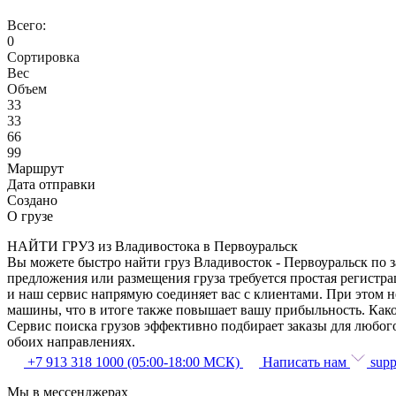
Всего:
0
Сортировка
Вес
Объем
33
33
66
99
Маршрут
Дата отправки
Создано
О грузе
НАЙТИ ГРУЗ из Владивостока в Первоуральск
Вы можете быстро найти груз Владивосток - Первоуральск по з
предложения или размещения груза требуется простая регистра
и наш сервис напрямую соединяет вас с клиентами. При этом 
машины, что в итоге также повышает вашу прибыльность. Како
Сервис поиска грузов эффективно подбирает заказы для любог
обоих направлениях.
+7 913 318 1000 (05:00-18:00 МСК)
Написать нам
supp
Мы в мессенджерах