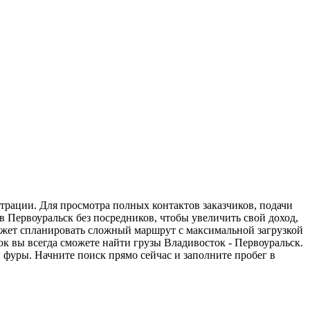
страции. Для просмотра полных контактов заказчиков, подачи
в Первоуральск без посредников, чтобы увеличить свой доход,
может спланировать сложный маршрут с максимальной загрузкой
к вы всегда сможете найти грузы Владивосток - Первоуральск.
 фуры. Начните поиск прямо сейчас и заполните пробег в