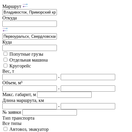
Маршрут
Откуда
Куда
Попутные грузы
Отдельная машина
Кругорейс
Вес, т
-
Объем, м³
-
Макс. габарит, м
Длина маршрута, км
-
№ заявки
Тип транспорта
Все типы
Автовоз, эвакуатор