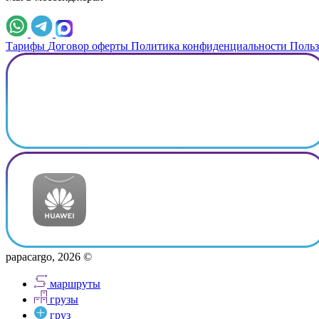
Тарифы
Договор оферты
Политика конфиденциальности
Польз
papacargo, 2026 ©
маршруты
грузы
груз