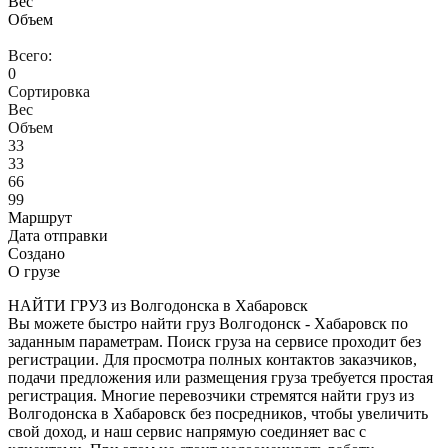
Вес
Объем
Всего:
0
Сортировка
Вес
Объем
33
33
66
99
Маршрут
Дата отправки
Создано
О грузе
НАЙТИ ГРУЗ из Волгодонска в Хабаровск
Вы можете быстро найти груз Волгодонск - Хабаровск по
заданным параметрам. Поиск груза на сервисе проходит без
регистрации. Для просмотра полных контактов заказчиков,
подачи предложения или размещения груза требуется простая
регистрация. Многие перевозчики стремятся найти груз из
Волгодонска в Хабаровск без посредников, чтобы увеличить
свой доход, и наш сервис напрямую соединяет вас с