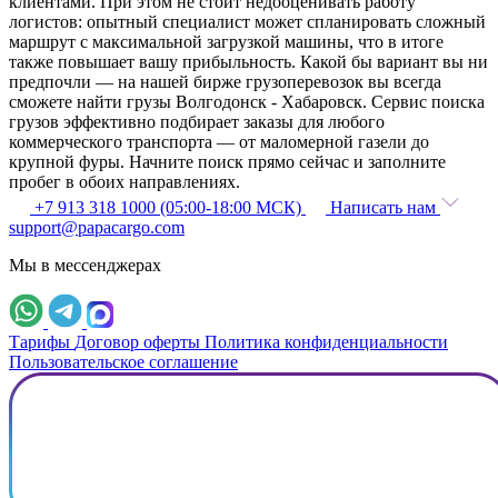
клиентами. При этом не стоит недооценивать работу
логистов: опытный специалист может спланировать сложный
маршрут с максимальной загрузкой машины, что в итоге
также повышает вашу прибыльность. Какой бы вариант вы ни
предпочли — на нашей бирже грузоперевозок вы всегда
сможете найти грузы Волгодонск - Хабаровск. Сервис поиска
грузов эффективно подбирает заказы для любого
коммерческого транспорта — от маломерной газели до
крупной фуры. Начните поиск прямо сейчас и заполните
пробег в обоих направлениях.
+7 913 318 1000 (05:00-18:00 МСК)
Написать нам
support@papacargo.com
Мы в мессенджерах
Тарифы
Договор оферты
Политика конфиденциальности
Пользовательское соглашение