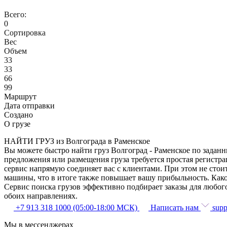
Всего:
0
Сортировка
Вес
Объем
33
33
66
99
Маршрут
Дата отправки
Создано
О грузе
НАЙТИ ГРУЗ из Волгограда в Раменское
Вы можете быстро найти груз Волгоград - Раменское по заданн
предложения или размещения груза требуется простая регистра
сервис напрямую соединяет вас с клиентами. При этом не сто
машины, что в итоге также повышает вашу прибыльность. Како
Сервис поиска грузов эффективно подбирает заказы для любог
обоих направлениях.
+7 913 318 1000 (05:00-18:00 МСК)
Написать нам
supp
Мы в мессенджерах