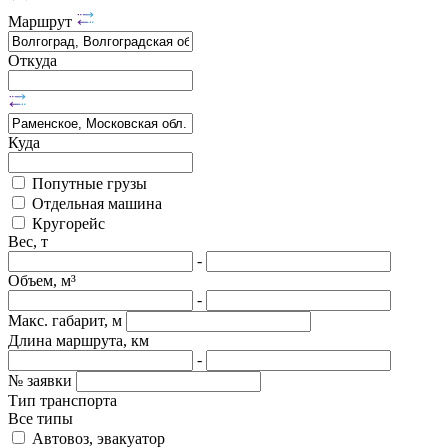
Маршрут
Откуда
Куда
Попутные грузы
Отдельная машина
Кругорейс
Вес, т
-
Объем, м³
-
Макс. габарит, м
Длина маршрута, км
-
№ заявки
Тип транспорта
Все типы
Автовоз, эвакуатор