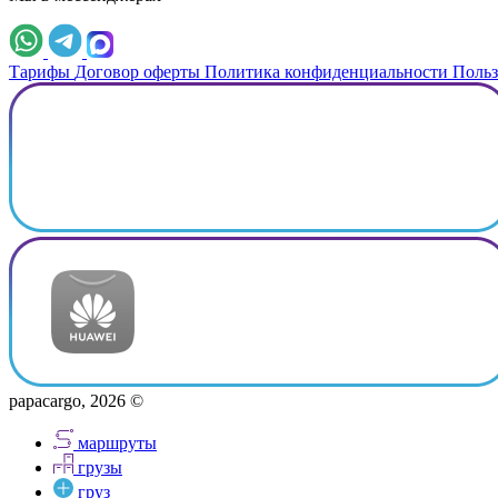
Тарифы
Договор оферты
Политика конфиденциальности
Польз
papacargo, 2026 ©
маршруты
грузы
груз