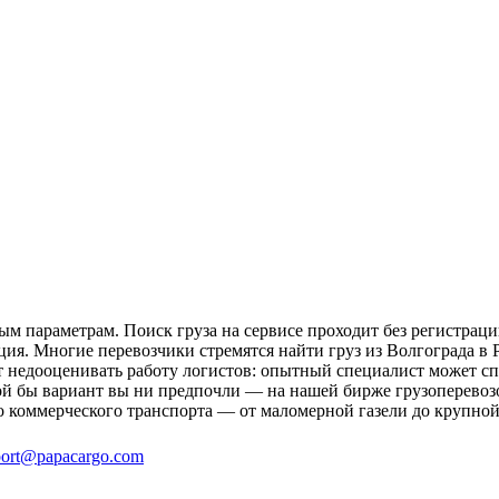
ым параметрам. Поиск груза на сервисе проходит без регистраци
ция. Многие перевозчики стремятся найти груз из Волгограда в 
ит недооценивать работу логистов: опытный специалист может 
й бы вариант вы ни предпочли — на нашей бирже грузоперевозок
о коммерческого транспорта — от маломерной газели до крупной
ort@papacargo.com