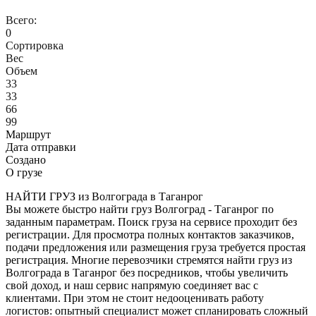
Всего:
0
Сортировка
Вес
Объем
33
33
66
99
Маршрут
Дата отправки
Создано
О грузе
НАЙТИ ГРУЗ из Волгограда в Таганрог
Вы можете быстро найти груз Волгоград - Таганрог по
заданным параметрам. Поиск груза на сервисе проходит без
регистрации. Для просмотра полных контактов заказчиков,
подачи предложения или размещения груза требуется простая
регистрация. Многие перевозчики стремятся найти груз из
Волгограда в Таганрог без посредников, чтобы увеличить
свой доход, и наш сервис напрямую соединяет вас с
клиентами. При этом не стоит недооценивать работу
логистов: опытный специалист может спланировать сложный