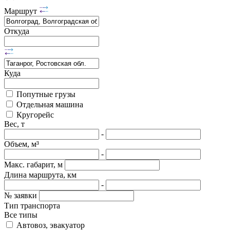
Маршрут
Откуда
Куда
Попутные грузы
Отдельная машина
Кругорейс
Вес, т
-
Объем, м³
-
Макс. габарит, м
Длина маршрута, км
-
№ заявки
Тип транспорта
Все типы
Автовоз, эвакуатор