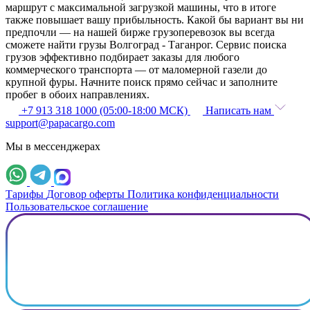
маршрут с максимальной загрузкой машины, что в итоге
также повышает вашу прибыльность. Какой бы вариант вы ни
предпочли — на нашей бирже грузоперевозок вы всегда
сможете найти грузы Волгоград - Таганрог. Сервис поиска
грузов эффективно подбирает заказы для любого
коммерческого транспорта — от маломерной газели до
крупной фуры. Начните поиск прямо сейчас и заполните
пробег в обоих направлениях.
+7 913 318 1000 (05:00-18:00 МСК)
Написать нам
support@papacargo.com
Мы в мессенджерах
Тарифы
Договор оферты
Политика конфиденциальности
Пользовательское соглашение