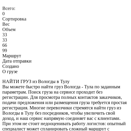
Всего:
0
Сортировка
Вес
Объем
33
33
66
99
Маршрут
Дата отправки
Создано
О грузе
НАЙТИ ГРУЗ из Вологды в Тулу
Вы можете быстро найти груз Вологда - Тула по заданным
параметрам. Поиск груза на сервисе проходит без
регистрации. Для просмотра полных контактов заказчиков,
подачи предложения или размещения груза требуется простая
регистрация. Многие перевозчики стремятся найти груз из
Вологды в Тулу без посредников, чтобы увеличить свой
доход, и наш сервис напрямую соединяет вас с клиентами.
При этом не стоит недооценивать работу логистов: опытный
специалист может спланировать сложный маршрут с