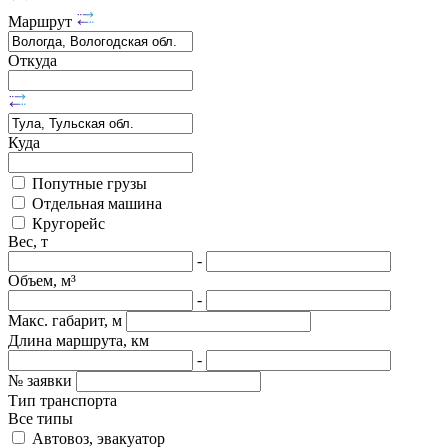
Маршрут
Откуда
Куда
Попутные грузы
Отдельная машина
Кругорейс
Вес, т
-
Объем, м³
-
Макс. габарит, м
Длина маршрута, км
-
№ заявки
Тип транспорта
Все типы
Автовоз, эвакуатор