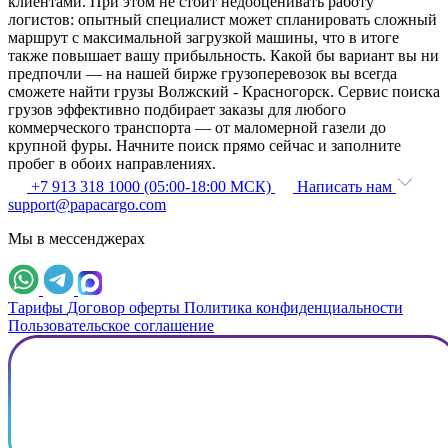
клиентами. При этом не стоит недооценивать работу
логистов: опытный специалист может спланировать сложный
маршрут с максимальной загрузкой машины, что в итоге
также повышает вашу прибыльность. Какой бы вариант вы ни
предпочли — на нашей бирже грузоперевозок вы всегда
сможете найти грузы Волжский - Красногорск. Сервис поиска
грузов эффективно подбирает заказы для любого
коммерческого транспорта — от маломерной газели до
крупной фуры. Начните поиск прямо сейчас и заполните
пробег в обоих направлениях.
+7 913 318 1000 (05:00-18:00 МСК)
Написать нам
support@papacargo.com
Мы в мессенджерах
Тарифы
Договор оферты
Политика конфиденциальности
Пользовательское соглашение