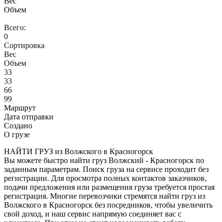
Вес
Объем
Всего:
0
Сортировка
Вес
Объем
33
33
66
99
Маршрут
Дата отправки
Создано
О грузе
НАЙТИ ГРУЗ из Волжского в Красногорск
Вы можете быстро найти груз Волжский - Красногорск по
заданным параметрам. Поиск груза на сервисе проходит без
регистрации. Для просмотра полных контактов заказчиков,
подачи предложения или размещения груза требуется простая
регистрация. Многие перевозчики стремятся найти груз из
Волжского в Красногорск без посредников, чтобы увеличить
свой доход, и наш сервис напрямую соединяет вас с