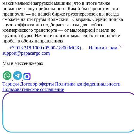
максимальной загрузкой машины, что в итоге также
повышает вашу прибыльность. Какой бы вариант вы ни
предпочли — на нашей бирже грузоперевозок вы всегда
сможете найти грузы Волжский - Сызрань. Сервис поиска
грузов эффективно подбирает заказы для любого
коммерческого транспорта — от маломерной газели до
крупной фуры. Начните поиск прямо сейчас и заполните
пробег в обоих направлениях.
+7 913 318 1000 (05:00-18:00 МСК)
Написать нам
support@papacargo.com
Мы в мессенджерах
Тарифы
Договор оферты
Политика конфиденциальности
Пользовательское соглашение