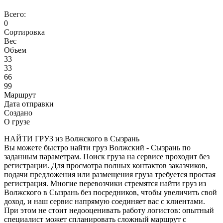
Всего:
0
Сортировка
Вес
Объем
33
33
66
99
Маршрут
Дата отправки
Создано
О грузе
НАЙТИ ГРУЗ из Волжского в Сызрань
Вы можете быстро найти груз Волжский - Сызрань по
заданным параметрам. Поиск груза на сервисе проходит без
регистрации. Для просмотра полных контактов заказчиков,
подачи предложения или размещения груза требуется простая
регистрация. Многие перевозчики стремятся найти груз из
Волжского в Сызрань без посредников, чтобы увеличить свой
доход, и наш сервис напрямую соединяет вас с клиентами.
При этом не стоит недооценивать работу логистов: опытный
специалист может спланировать сложный маршрут с