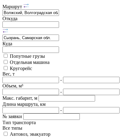
Маршрут
Откуда
Куда
Попутные грузы
Отдельная машина
Кругорейс
Вес, т
-
Объем, м³
-
Макс. габарит, м
Длина маршрута, км
-
№ заявки
Тип транспорта
Все типы
Автовоз, эвакуатор