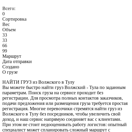
Всего:
0
Сортировка
Вес
Объем
33
33
66
99
Маршрут
Дата отправки
Создано
О грузе
НАЙТИ ГРУЗ из Волжского в Тулу
Вы можете быстро найти груз Волжский - Тула по заданным
параметрам. Поиск груза на сервисе проходит без
регистрации. Для просмотра полных контактов заказчиков,
подачи предложения или размещения груза требуется простая
регистрация. Многие перевозчики стремятся найти груз из
Волжского в Тулу без посредников, чтобы увеличить свой
доход, и наш сервис напрямую соединяет вас с клиентами.
При этом не стоит недооценивать работу логистов: опытный
специалист может спланировать сложный маршрут с