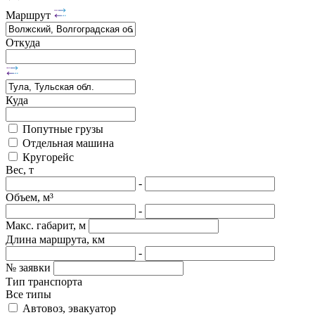
Маршрут
Откуда
Куда
Попутные грузы
Отдельная машина
Кругорейс
Вес, т
-
Объем, м³
-
Макс. габарит, м
Длина маршрута, км
-
№ заявки
Тип транспорта
Все типы
Автовоз, эвакуатор