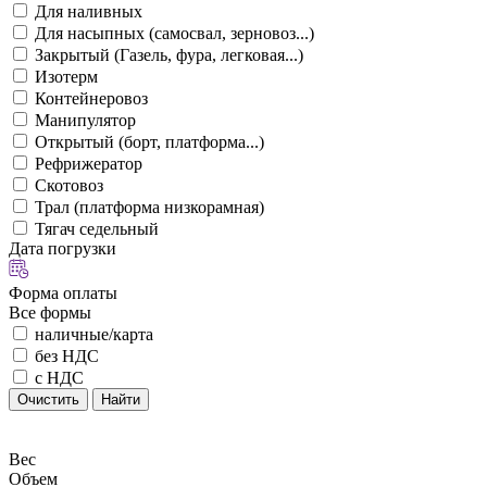
Для наливных
Для насыпных (самосвал, зерновоз...)
Закрытый (Газель, фура, легковая...)
Изотерм
Контейнеровоз
Манипулятор
Открытый (борт, платформа...)
Рефрижератор
Скотовоз
Трал (платформа низкорамная)
Тягач седельный
Дата погрузки
Форма оплаты
Все формы
наличные/карта
без НДС
с НДС
Очистить
Найти
Вес
Объем