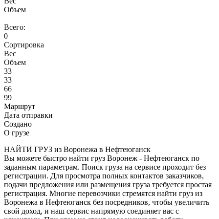
Вес
Объем
Всего:
0
Сортировка
Вес
Объем
33
33
66
99
Маршрут
Дата отправки
Создано
О грузе
НАЙТИ ГРУЗ из Воронежа в Нефтеюганск
Вы можете быстро найти груз Воронеж - Нефтеюганск по
заданным параметрам. Поиск груза на сервисе проходит без
регистрации. Для просмотра полных контактов заказчиков,
подачи предложения или размещения груза требуется простая
регистрация. Многие перевозчики стремятся найти груз из
Воронежа в Нефтеюганск без посредников, чтобы увеличить
свой доход, и наш сервис напрямую соединяет вас с