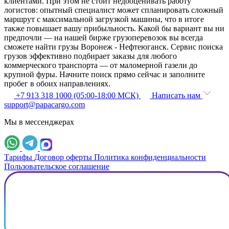
клиентами. При этом не стоит недооценивать работу
логистов: опытный специалист может спланировать сложный
маршрут с максимальной загрузкой машины, что в итоге
также повышает вашу прибыльность. Какой бы вариант вы ни
предпочли — на нашей бирже грузоперевозок вы всегда
сможете найти грузы Воронеж - Нефтеюганск. Сервис поиска
грузов эффективно подбирает заказы для любого
коммерческого транспорта — от маломерной газели до
крупной фуры. Начните поиск прямо сейчас и заполните
пробег в обоих направлениях.
+7 913 318 1000 (05:00-18:00 МСК)
Написать нам
support@papacargo.com
Мы в мессенджерах
Тарифы
Договор оферты
Политика конфиденциальности
Пользовательское соглашение