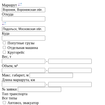
Маршрут
Откуда
Куда
Попутные грузы
Отдельная машина
Кругорейс
Вес, т
-
Объем, м³
-
Макс. габарит, м
Длина маршрута, км
-
№ заявки
Тип транспорта
Все типы
Автовоз, эвакуатор