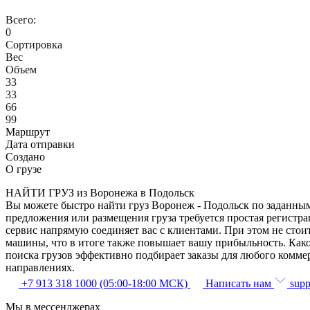
Всего:
0
Сортировка
Вес
Объем
33
33
66
99
Маршрут
Дата отправки
Создано
О грузе
НАЙТИ ГРУЗ из Воронежа в Подольск
Вы можете быстро найти груз Воронеж - Подольск по заданным 
предложения или размещения груза требуется простая регистра
сервис напрямую соединяет вас с клиентами. При этом не сто
машины, что в итоге также повышает вашу прибыльность. Како
поиска грузов эффективно подбирает заказы для любого комме
направлениях.
+7 913 318 1000 (05:00-18:00 МСК)
Написать нам
supp
Мы в мессенджерах