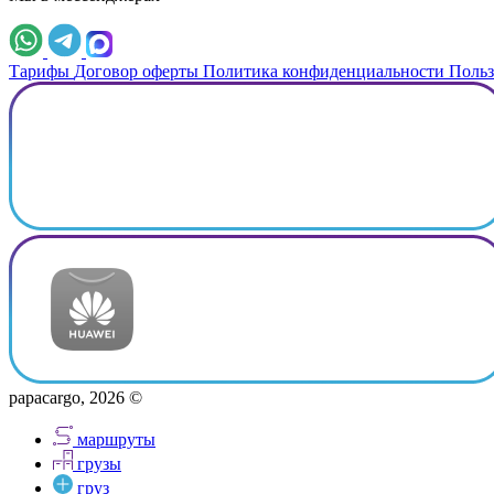
Тарифы
Договор оферты
Политика конфиденциальности
Польз
papacargo, 2026 ©
маршруты
грузы
груз