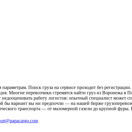
параметрам. Поиск груза на сервисе проходит без регистрации.
ция. Многие перевозчики стремятся найти груз из Воронежа в По
ит недооценивать работу логистов: опытный специалист может 
й бы вариант вы ни предпочли — на нашей бирже грузоперевозо
рческого транспорта — от маломерной газели до крупной фуры. 
ort@papacargo.com