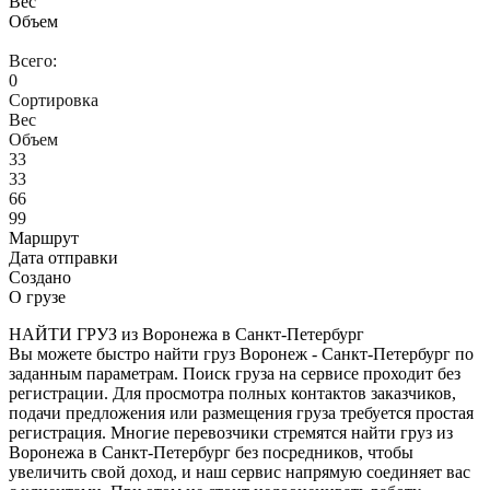
Вес
Объем
Всего:
0
Сортировка
Вес
Объем
33
33
66
99
Маршрут
Дата отправки
Создано
О грузе
НАЙТИ ГРУЗ из Воронежа в Санкт-Петербург
Вы можете быстро найти груз Воронеж - Санкт-Петербург по
заданным параметрам. Поиск груза на сервисе проходит без
регистрации. Для просмотра полных контактов заказчиков,
подачи предложения или размещения груза требуется простая
регистрация. Многие перевозчики стремятся найти груз из
Воронежа в Санкт-Петербург без посредников, чтобы
увеличить свой доход, и наш сервис напрямую соединяет вас