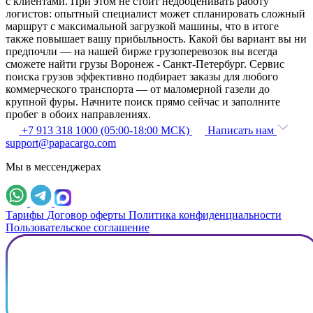
с клиентами. При этом не стоит недооценивать работу
логистов: опытный специалист может спланировать сложный
маршрут с максимальной загрузкой машины, что в итоге
также повышает вашу прибыльность. Какой бы вариант вы ни
предпочли — на нашей бирже грузоперевозок вы всегда
сможете найти грузы Воронеж - Санкт-Петербург. Сервис
поиска грузов эффективно подбирает заказы для любого
коммерческого транспорта — от маломерной газели до
крупной фуры. Начните поиск прямо сейчас и заполните
пробег в обоих направлениях.
+7 913 318 1000 (05:00-18:00 МСК)
Написать нам
support@papacargo.com
Мы в мессенджерах
Тарифы
Договор оферты
Политика конфиденциальности
Пользовательское соглашение