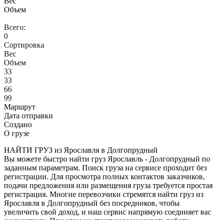
Вес
Объем
Всего:
0
Сортировка
Вес
Объем
33
33
66
99
Маршрут
Дата отправки
Создано
О грузе
НАЙТИ ГРУЗ из Ярославля в Долгопрудный
Вы можете быстро найти груз Ярославль - Долгопрудный по
заданным параметрам. Поиск груза на сервисе проходит без
регистрации. Для просмотра полных контактов заказчиков,
подачи предложения или размещения груза требуется простая
регистрация. Многие перевозчики стремятся найти груз из
Ярославля в Долгопрудный без посредников, чтобы
увеличить свой доход, и наш сервис напрямую соединяет вас