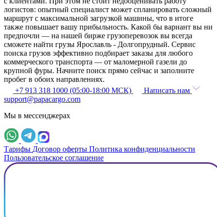
с клиентами. При этом не стоит недооценивать работу
логистов: опытный специалист может спланировать сложный
маршрут с максимальной загрузкой машины, что в итоге
также повышает вашу прибыльность. Какой бы вариант вы ни
предпочли — на нашей бирже грузоперевозок вы всегда
сможете найти грузы Ярославль - Долгопрудный. Сервис
поиска грузов эффективно подбирает заказы для любого
коммерческого транспорта — от маломерной газели до
крупной фуры. Начните поиск прямо сейчас и заполните
пробег в обоих направлениях.
+7 913 318 1000 (05:00-18:00 МСК)
Написать нам
support@papacargo.com
Мы в мессенджерах
Тарифы
Договор оферты
Политика конфиденциальности
Пользовательское соглашение