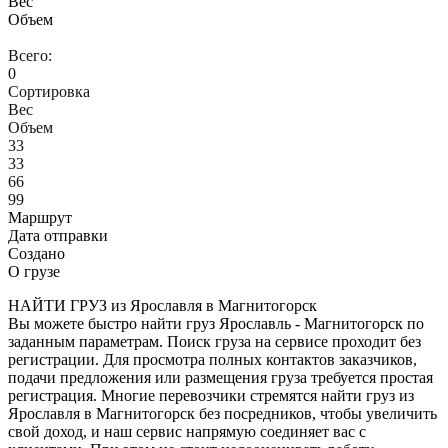
Вес
Объем
Всего:
0
Сортировка
Вес
Объем
33
33
66
99
Маршрут
Дата отправки
Создано
О грузе
НАЙТИ ГРУЗ из Ярославля в Магнитогорск
Вы можете быстро найти груз Ярославль - Магнитогорск по
заданным параметрам. Поиск груза на сервисе проходит без
регистрации. Для просмотра полных контактов заказчиков,
подачи предложения или размещения груза требуется простая
регистрация. Многие перевозчики стремятся найти груз из
Ярославля в Магнитогорск без посредников, чтобы увеличить
свой доход, и наш сервис напрямую соединяет вас с