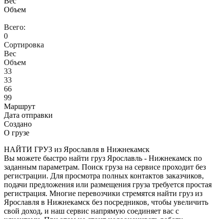
Вес
Объем
Всего:
0
Сортировка
Вес
Объем
33
33
66
99
Маршрут
Дата отправки
Создано
О грузе
НАЙТИ ГРУЗ из Ярославля в Нижнекамск
Вы можете быстро найти груз Ярославль - Нижнекамск по
заданным параметрам. Поиск груза на сервисе проходит без
регистрации. Для просмотра полных контактов заказчиков,
подачи предложения или размещения груза требуется простая
регистрация. Многие перевозчики стремятся найти груз из
Ярославля в Нижнекамск без посредников, чтобы увеличить
свой доход, и наш сервис напрямую соединяет вас с