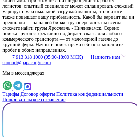
клиентами. При этом не стоит недооценивать работу
логистов: опытный специалист может спланировать сложный
маршрут с максимальной загрузкой машины, что в итоге
также повышает вашу прибыльность. Какой бы вариант вы ни
предпочли — на нашей бирже грузоперевозок вы всегда
сможете найти грузы Ярославль - Нижнекамск. Сервис
поиска грузов эффективно подбирает заказы для любого
коммерческого транспорта — от маломерной газели до
крупной фуры. Начните поиск прямо сейчас и заполните
пробег в обоих направлениях.
+7 913 318 1000 (05:00-18:00 МСК)
Написать нам
support@papacargo.com
Мы в мессенджерах
Тарифы
Договор оферты
Политика конфиденциальности
Пользовательское соглашение