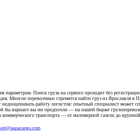
 параметрам. Поиск груза на сервисе проходит без регистрации
ция. Многие перевозчики стремятся найти груз из Ярославля в 
ит недооценивать работу логистов: опытный специалист может 
й бы вариант вы ни предпочли — на нашей бирже грузоперевозо
о коммерческого транспорта — от маломерной газели до крупной
ort@papacargo.com