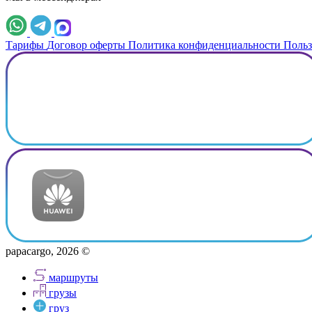
Тарифы
Договор оферты
Политика конфиденциальности
Польз
papacargo, 2026 ©
маршруты
грузы
груз