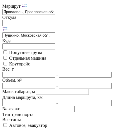
Маршрут
Откуда
Куда
Попутные грузы
Отдельная машина
Кругорейс
Вес, т
-
Объем, м³
-
Макс. габарит, м
Длина маршрута, км
-
№ заявки
Тип транспорта
Все типы
Автовоз, эвакуатор