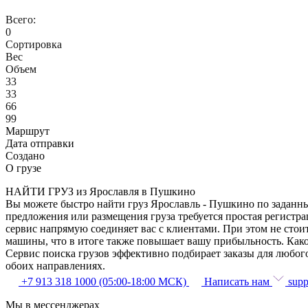
Всего:
0
Сортировка
Вес
Объем
33
33
66
99
Маршрут
Дата отправки
Создано
О грузе
НАЙТИ ГРУЗ из Ярославля в Пушкино
Вы можете быстро найти груз Ярославль - Пушкино по заданным
предложения или размещения груза требуется простая регистра
сервис напрямую соединяет вас с клиентами. При этом не сто
машины, что в итоге также повышает вашу прибыльность. Како
Сервис поиска грузов эффективно подбирает заказы для любог
обоих направлениях.
+7 913 318 1000 (05:00-18:00 МСК)
Написать нам
supp
Мы в мессенджерах