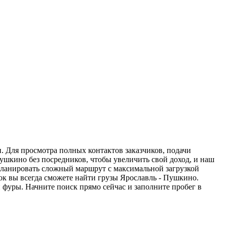
. Для просмотра полных контактов заказчиков, подачи
Пушкино без посредников, чтобы увеличить свой доход, и наш
спланировать сложный маршрут с максимальной загрузкой
к вы всегда сможете найти грузы Ярославль - Пушкино.
 фуры. Начните поиск прямо сейчас и заполните пробег в