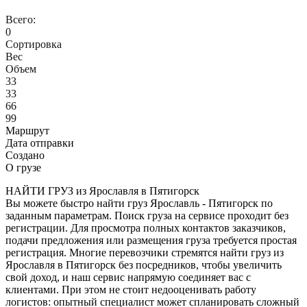
Всего:
0
Сортировка
Вес
Объем
33
33
66
99
Маршрут
Дата отправки
Создано
О грузе
НАЙТИ ГРУЗ из Ярославля в Пятигорск
Вы можете быстро найти груз Ярославль - Пятигорск по
заданным параметрам. Поиск груза на сервисе проходит без
регистрации. Для просмотра полных контактов заказчиков,
подачи предложения или размещения груза требуется простая
регистрация. Многие перевозчики стремятся найти груз из
Ярославля в Пятигорск без посредников, чтобы увеличить
свой доход, и наш сервис напрямую соединяет вас с
клиентами. При этом не стоит недооценивать работу
логистов: опытный специалист может спланировать сложный