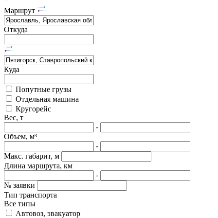
Маршрут
Откуда
Куда
Попутные грузы
Отдельная машина
Кругорейс
Вес, т
-
Объем, м³
-
Макс. габарит, м
Длина маршрута, км
-
№ заявки
Тип транспорта
Все типы
Автовоз, эвакуатор