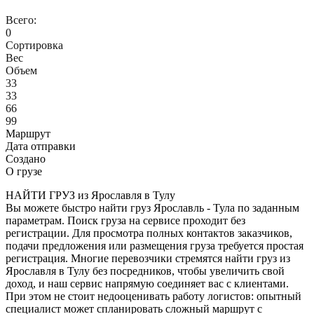
Всего:
0
Сортировка
Вес
Объем
33
33
66
99
Маршрут
Дата отправки
Создано
О грузе
НАЙТИ ГРУЗ из Ярославля в Тулу
Вы можете быстро найти груз Ярославль - Тула по заданным
параметрам. Поиск груза на сервисе проходит без
регистрации. Для просмотра полных контактов заказчиков,
подачи предложения или размещения груза требуется простая
регистрация. Многие перевозчики стремятся найти груз из
Ярославля в Тулу без посредников, чтобы увеличить свой
доход, и наш сервис напрямую соединяет вас с клиентами.
При этом не стоит недооценивать работу логистов: опытный
специалист может спланировать сложный маршрут с