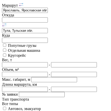
Маршрут
Откуда
Куда
Попутные грузы
Отдельная машина
Кругорейс
Вес, т
-
Объем, м³
-
Макс. габарит, м
Длина маршрута, км
-
№ заявки
Тип транспорта
Все типы
Автовоз, эвакуатор