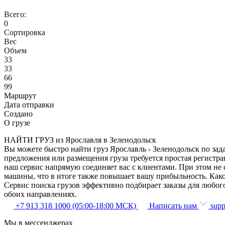
Всего:
0
Сортировка
Вес
Объем
33
33
66
99
Маршрут
Дата отправки
Создано
О грузе
НАЙТИ ГРУЗ из Ярославля в Зеленодольск
Вы можете быстро найти груз Ярославль - Зеленодольск по зад
предложения или размещения груза требуется простая регистра
наш сервис напрямую соединяет вас с клиентами. При этом не
машины, что в итоге также повышает вашу прибыльность. Како
Сервис поиска грузов эффективно подбирает заказы для любог
обоих направлениях.
+7 913 318 1000 (05:00-18:00 МСК)
Написать нам
supp
Мы в мессенджерах