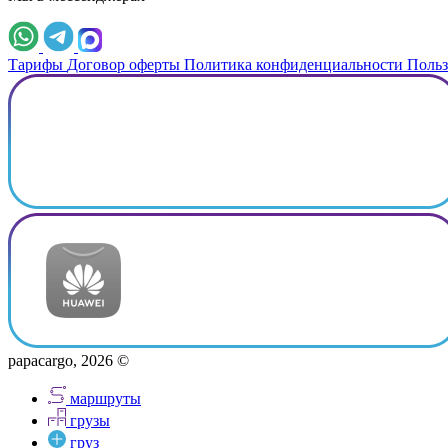
Тарифы
Договор оферты
Политика конфиденциальности
Польз
papacargo, 2026 ©
маршруты
грузы
груз