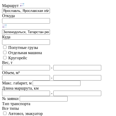
Маршрут
Откуда
Куда
Попутные грузы
Отдельная машина
Кругорейс
Вес, т
-
Объем, м³
-
Макс. габарит, м
Длина маршрута, км
-
№ заявки
Тип транспорта
Все типы
Автовоз, эвакуатор