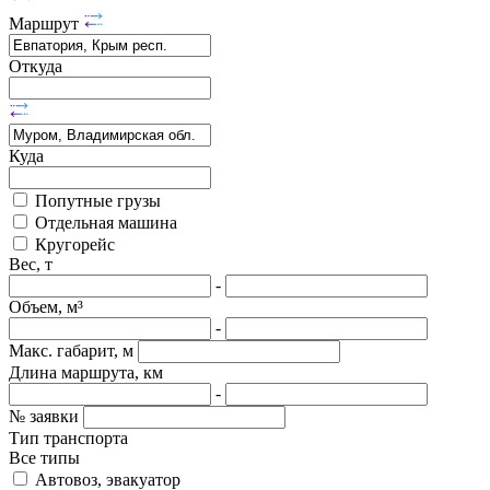
Маршрут
Откуда
Куда
Попутные грузы
Отдельная машина
Кругорейс
Вес, т
-
Объем, м³
-
Макс. габарит, м
Длина маршрута, км
-
№ заявки
Тип транспорта
Все типы
Автовоз, эвакуатор