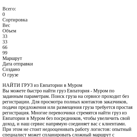
Всего:
0
Сортировка
Вес
Объем
33
33
66
99
Маршрут
Дата отправки
Создано
О грузе
НАЙТИ ГРУЗ из Евпатории в Муром
Вы можете быстро найти груз Евпатория - Муром по
заданным параметрам. Поиск груза на сервисе проходит без
регистрации. Для просмотра полных контактов заказчиков,
подачи предложения или размещения груза требуется простая
регистрация. Многие перевозчики стремятся найти груз из
Евпатории в Муром без посредников, чтобы увеличить свой
доход, и наш сервис напрямую соединяет вас с клиентами.
При этом не стоит недооценивать работу логистов: опытный
специалист может спланировать сложный маршрут с