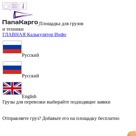
Площадка для грузов
и техники
ГЛАВНАЯ
Калькулятор
Инфо
Русский
Русский
English
Грузы для перевозки
выбирайте подходящие заявки
Отправляете груз? Добавьте его на площадку бесплатно