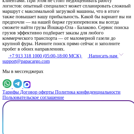
клиентами. При этом не стоит недооценивать работу
логистов: опытный специалист может спланировать сложный
маршрут с максимальной загрузкой машины, что в итоге
также повышает вашу прибыльность. Какой бы вариант вы ни
предпочли — на нашей бирже грузоперевозок вы всегда
сможете найти грузы Йошкар-Ола - Балаково. Сервис поиска
грузов эффективно подбирает заказы для любого
коммерческого транспорта — от маломерной газели до
крупной фуры. Начните поиск прямо сейчас и заполните
пробег в обоих направлениях.
+7 913 318 1000 (05:00-18:00 МСК)
Написать нам
support@papacargo.com
Мы в мессенджерах
Тарифы
Договор оферты
Политика конфиденциальности
Пользовательское соглашение