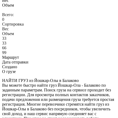
Вес
Объем
Всего:
0
Сортировка
Вес
Объем
33
33
66
99
Маршрут
Дата отправки
Создано
О грузе
НАЙТИ ГРУЗ из Йошкар-Олы в Балаково
Вы можете быстро найти груз Йошкар-Ола - Балаково по
заданным параметрам. Поиск груза на сервисе проходит без
регистрации. Для просмотра полных контактов заказчиков,
подачи предложения или размещения груза требуется простая
регистрация. Многие перевозчики стремятся найти груз из
Йошкар-Олы в Балаково без посредников, чтобы увеличить
свой доход, и наш сервис напрямую соединяет вас с