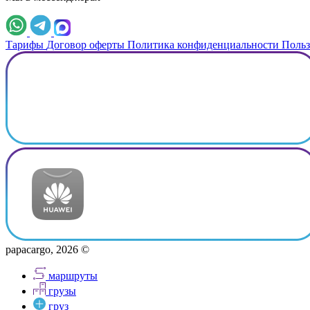
Тарифы
Договор оферты
Политика конфиденциальности
Польз
papacargo, 2026 ©
маршруты
грузы
груз