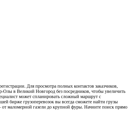
регистрации. Для просмотра полных контактов заказчиков,
ар-Олы в Великий Новгород без посредников, чтобы увеличить
специалист может спланировать сложный маршрут с
шей бирже грузоперевозок вы всегда сможете найти грузы
 от маломерной газели до крупной фуры. Начните поиск прямо