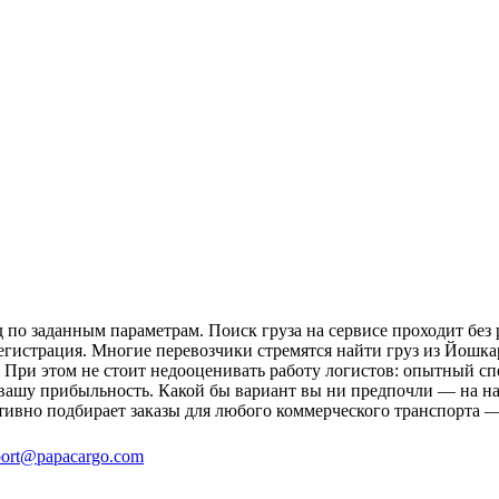
по заданным параметрам. Поиск груза на сервисе проходит без 
регистрация. Многие перевозчики стремятся найти груз из Йошк
и. При этом не стоит недооценивать работу логистов: опытный 
вашу прибыльность. Какой бы вариант вы ни предпочли — на на
ивно подбирает заказы для любого коммерческого транспорта —
ort@papacargo.com