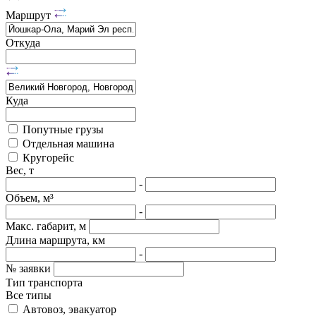
Маршрут
Откуда
Куда
Попутные грузы
Отдельная машина
Кругорейс
Вес, т
-
Объем, м³
-
Макс. габарит, м
Длина маршрута, км
-
№ заявки
Тип транспорта
Все типы
Автовоз, эвакуатор