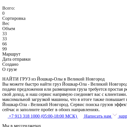
Всего:
0
Сортировка
Вес
Объем
33
33
66
99
Маршрут
Дата отправки
Создано
О грузе
НАЙТИ ГРУЗ из Йошкар-Олы в Великий Новгород
Вы можете быстро найти груз Йошкар-Ола - Великий Новгород 
подачи предложения или размещения груза требуется простая 
свой доход, и наш сервис напрямую соединяет вас с клиентам
максимальной загрузкой машины, что в итоге также повышает 
Йошкар-Ола - Великий Новгород. Сервис поиска грузов эффект
сейчас и заполните пробег в обоих направлениях.
+7 913 318 1000 (05:00-18:00 МСК)
Написать нам
supp
Мы в мессенджерах