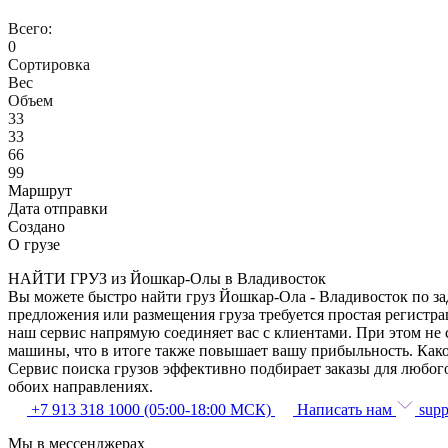
Всего:
0
Сортировка
Вес
Объем
33
33
66
99
Маршрут
Дата отправки
Создано
О грузе
НАЙТИ ГРУЗ из Йошкар-Олы в Владивосток
Вы можете быстро найти груз Йошкар-Ола - Владивосток по зад
предложения или размещения груза требуется простая регистра
наш сервис напрямую соединяет вас с клиентами. При этом не
машины, что в итоге также повышает вашу прибыльность. Како
Сервис поиска грузов эффективно подбирает заказы для любог
обоих направлениях.
+7 913 318 1000 (05:00-18:00 МСК)
Написать нам
supp
Мы в мессенджерах