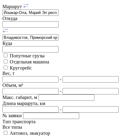
Маршрут
Откуда
Куда
Попутные грузы
Отдельная машина
Кругорейс
Вес, т
-
Объем, м³
-
Макс. габарит, м
Длина маршрута, км
-
№ заявки
Тип транспорта
Все типы
Автовоз, эвакуатор