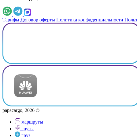
Тарифы
Договор оферты
Политика конфиденциальности
Польз
papacargo, 2026 ©
маршруты
грузы
груз