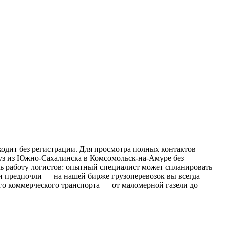
одит без регистрации. Для просмотра полных контактов
груз из Южно-Сахалинска в Комсомольск-на-Амуре без
ть работу логистов: опытный специалист может спланировать
и предпочли — на нашей бирже грузоперевозок вы всегда
о коммерческого транспорта — от маломерной газели до