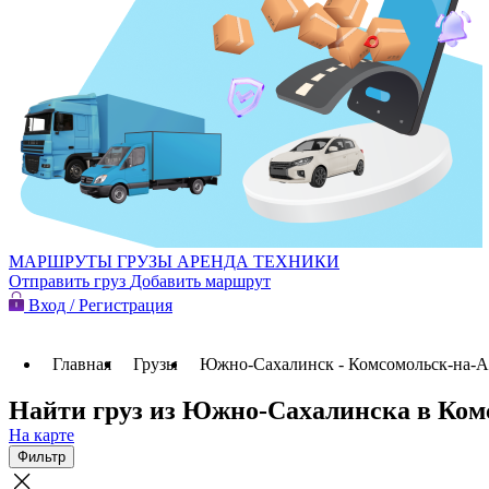
МАРШРУТЫ
ГРУЗЫ
АРЕНДА ТЕХНИКИ
Отправить груз
Добавить маршрут
Вход / Регистрация
Главная
Грузы
Южно-Сахалинск - Комсомольск-на-
Найти груз из Южно-Сахалинска в Ком
На карте
Фильтр