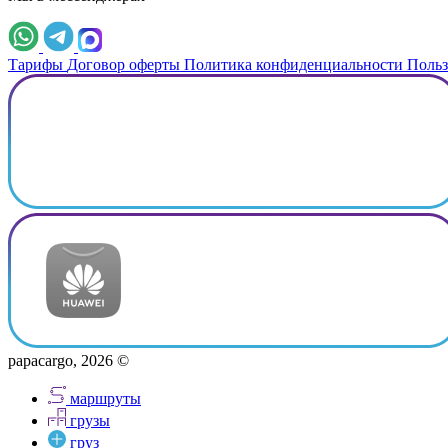
Тарифы
Договор оферты
Политика конфиденциальности
Польз
papacargo, 2026 ©
маршруты
грузы
груз