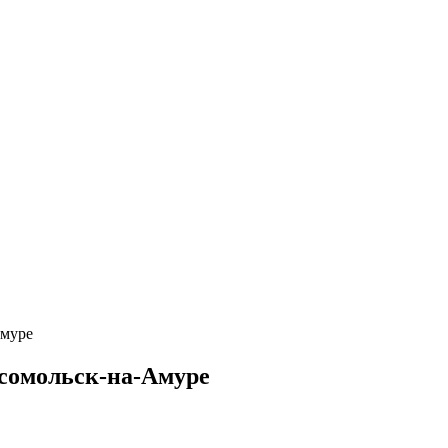
Амуре
сомольск-на-Амуре