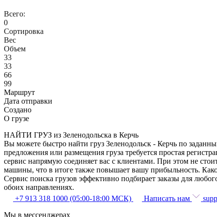
Всего:
0
Сортировка
Вес
Объем
33
33
66
99
Маршрут
Дата отправки
Создано
О грузе
НАЙТИ ГРУЗ из Зеленодольска в Керчь
Вы можете быстро найти груз Зеленодольск - Керчь по заданны
предложения или размещения груза требуется простая регистра
сервис напрямую соединяет вас с клиентами. При этом не сто
машины, что в итоге также повышает вашу прибыльность. Како
Сервис поиска грузов эффективно подбирает заказы для любог
обоих направлениях.
+7 913 318 1000 (05:00-18:00 МСК)
Написать нам
supp
Мы в мессенджерах