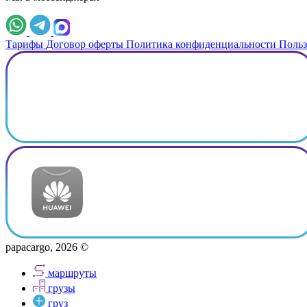
Тарифы
Договор оферты
Политика конфиденциальности
Польз
papacargo, 2026 ©
маршруты
грузы
груз