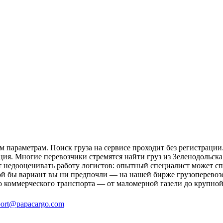
м параметрам. Поиск груза на сервисе проходит без регистрации
ция. Многие перевозчики стремятся найти груз из Зеленодольска 
ит недооценивать работу логистов: опытный специалист может 
й бы вариант вы ни предпочли — на нашей бирже грузоперевозок
о коммерческого транспорта — от маломерной газели до крупной
ort@papacargo.com