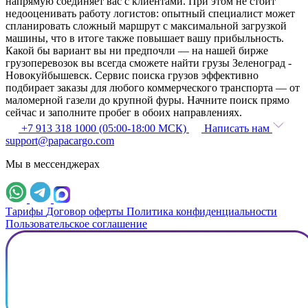
напрямую соединяет вас с клиентами. При этом не стоит
недооценивать работу логистов: опытный специалист может
спланировать сложный маршрут с максимальной загрузкой
машины, что в итоге также повышает вашу прибыльность.
Какой бы вариант вы ни предпочли — на нашей бирже
грузоперевозок вы всегда сможете найти грузы Зеленоград -
Новокуйбышевск. Сервис поиска грузов эффективно
подбирает заказы для любого коммерческого транспорта — от
маломерной газели до крупной фуры. Начните поиск прямо
сейчас и заполните пробег в обоих направлениях.
+7 913 318 1000 (05:00-18:00 МСК)
Написать нам
support@papacargo.com
Мы в мессенджерах
Тарифы
Договор оферты
Политика конфиденциальности
Пользовательское соглашение