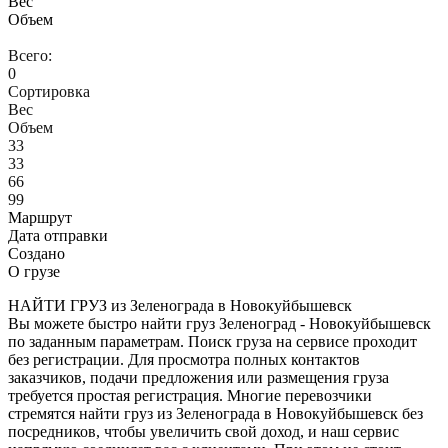
Вес
Объем
Всего:
0
Сортировка
Вес
Объем
33
33
66
99
Маршрут
Дата отправки
Создано
О грузе
НАЙТИ ГРУЗ из Зеленограда в Новокуйбышевск
Вы можете быстро найти груз Зеленоград - Новокуйбышевск
по заданным параметрам. Поиск груза на сервисе проходит
без регистрации. Для просмотра полных контактов
заказчиков, подачи предложения или размещения груза
требуется простая регистрация. Многие перевозчики
стремятся найти груз из Зеленограда в Новокуйбышевск без
посредников, чтобы увеличить свой доход, и наш сервис