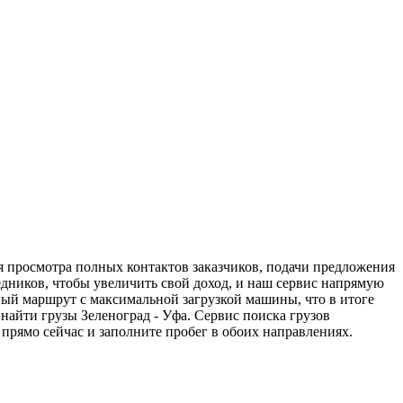
ля просмотра полных контактов заказчиков, подачи предложения
редников, чтобы увеличить свой доход, и наш сервис напрямую
ный маршрут с максимальной загрузкой машины, что в итоге
айти грузы Зеленоград - Уфа. Сервис поиска грузов
прямо сейчас и заполните пробег в обоих направлениях.