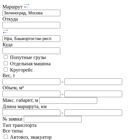
Маршрут
Откуда
Куда
Попутные грузы
Отдельная машина
Кругорейс
Вес, т
-
Объем, м³
-
Макс. габарит, м
Длина маршрута, км
-
№ заявки
Тип транспорта
Все типы
Автовоз, эвакуатор