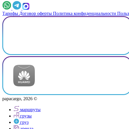
Тарифы
Договор оферты
Политика конфиденциальности
Польз
papacargo, 2026 ©
маршруты
грузы
груз
аренда