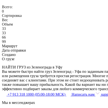
Всего:
0
Сортировка
Вес
Объем
33
33
66
99
Маршрут
Дата отправки
Создано
О грузе
НАЙТИ ГРУЗ из Зеленограда в Уфу
Вы можете быстро найти груз Зеленоград - Уфа по заданным па
или размещения груза требуется простая регистрация. Многие 
соединяет вас с клиентами. При этом не стоит недооценивать
также повышает вашу прибыльность. Какой бы вариант вы ни п
эффективно подбирает заказы для любого коммерческого транс
+7 913 318 1000 (05:00-18:00 МСК)
Написать нам
supp
Мы в мессенджерах