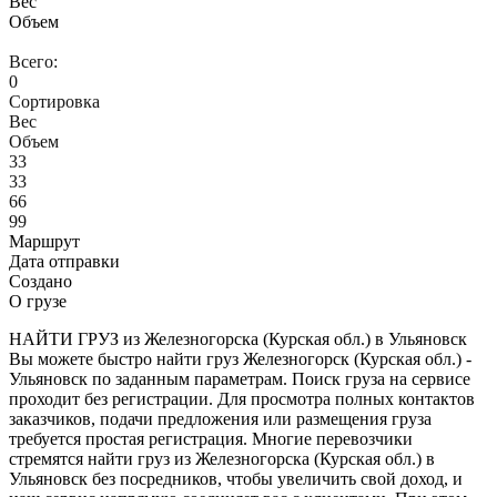
Вес
Объем
Всего:
0
Сортировка
Вес
Объем
33
33
66
99
Маршрут
Дата отправки
Создано
О грузе
НАЙТИ ГРУЗ из Железногорска (Курская обл.) в Ульяновск
Вы можете быстро найти груз Железногорск (Курская обл.) -
Ульяновск по заданным параметрам. Поиск груза на сервисе
проходит без регистрации. Для просмотра полных контактов
заказчиков, подачи предложения или размещения груза
требуется простая регистрация. Многие перевозчики
стремятся найти груз из Железногорска (Курская обл.) в
Ульяновск без посредников, чтобы увеличить свой доход, и