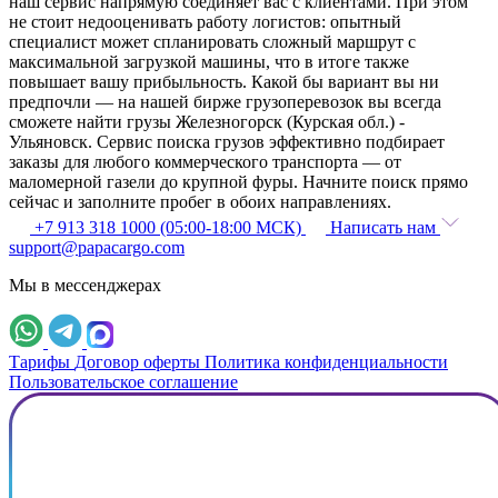
наш сервис напрямую соединяет вас с клиентами. При этом
не стоит недооценивать работу логистов: опытный
специалист может спланировать сложный маршрут с
максимальной загрузкой машины, что в итоге также
повышает вашу прибыльность. Какой бы вариант вы ни
предпочли — на нашей бирже грузоперевозок вы всегда
сможете найти грузы Железногорск (Курская обл.) -
Ульяновск. Сервис поиска грузов эффективно подбирает
заказы для любого коммерческого транспорта — от
маломерной газели до крупной фуры. Начните поиск прямо
сейчас и заполните пробег в обоих направлениях.
+7 913 318 1000 (05:00-18:00 МСК)
Написать нам
support@papacargo.com
Мы в мессенджерах
Тарифы
Договор оферты
Политика конфиденциальности
Пользовательское соглашение