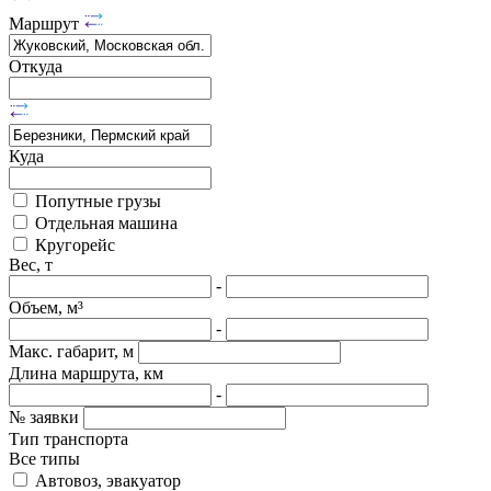
Маршрут
Откуда
Куда
Попутные грузы
Отдельная машина
Кругорейс
Вес, т
-
Объем, м³
-
Макс. габарит, м
Длина маршрута, км
-
№ заявки
Тип транспорта
Все типы
Автовоз, эвакуатор