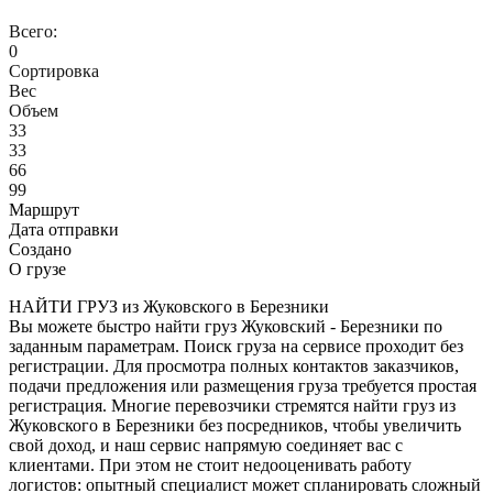
Всего:
0
Сортировка
Вес
Объем
33
33
66
99
Маршрут
Дата отправки
Создано
О грузе
НАЙТИ ГРУЗ из Жуковского в Березники
Вы можете быстро найти груз Жуковский - Березники по
заданным параметрам. Поиск груза на сервисе проходит без
регистрации. Для просмотра полных контактов заказчиков,
подачи предложения или размещения груза требуется простая
регистрация. Многие перевозчики стремятся найти груз из
Жуковского в Березники без посредников, чтобы увеличить
свой доход, и наш сервис напрямую соединяет вас с
клиентами. При этом не стоит недооценивать работу
логистов: опытный специалист может спланировать сложный