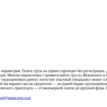
параметрам. Поиск груза на сервисе проходит без регистрации.
ция. Многие перевозчики стремятся найти груз из Жуковского в 
ит недооценивать работу логистов: опытный специалист может 
й бы вариант вы ни предпочли — на нашей бирже грузоперевозо
рческого транспорта — от маломерной газели до крупной фуры. 
ort@papacargo.com