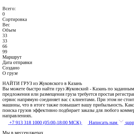
Всего:
0
Сортировка
Вес
Объем
33
33
66
99
Маршрут
Дата отправки
Создано
О грузе
НАЙТИ ГРУЗ из Жуковского в Казань
Вы можете быстро найти груз Жуковский - Казань по заданным 
предложения или размещения груза требуется простая регистра
сервис напрямую соединяет вас с клиентами. При этом не сто
машины, что в итоге также повышает вашу прибыльность. Како
поиска грузов эффективно подбирает заказы для любого комме
направлениях.
+7 913 318 1000 (05:00-18:00 МСК)
Написать нам
supp
Мы в мессенджерах