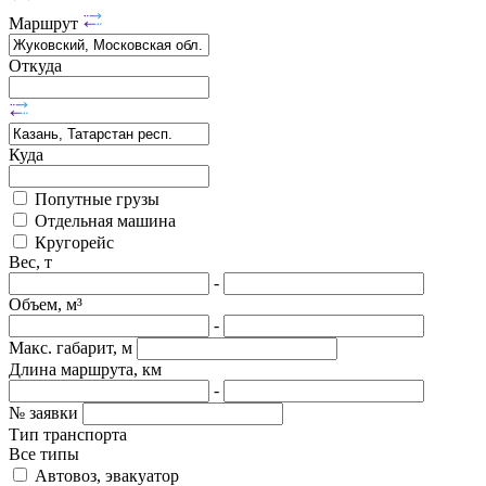
Маршрут
Откуда
Куда
Попутные грузы
Отдельная машина
Кругорейс
Вес, т
-
Объем, м³
-
Макс. габарит, м
Длина маршрута, км
-
№ заявки
Тип транспорта
Все типы
Автовоз, эвакуатор