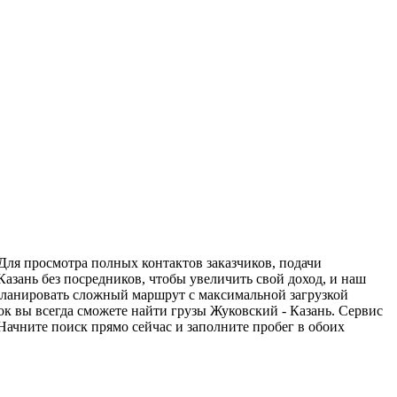
 Для просмотра полных контактов заказчиков, подачи
Казань без посредников, чтобы увеличить свой доход, и наш
спланировать сложный маршрут с максимальной загрузкой
к вы всегда сможете найти грузы Жуковский - Казань. Сервис
Начните поиск прямо сейчас и заполните пробег в обоих