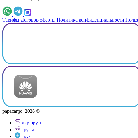
Тарифы
Договор оферты
Политика конфиденциальности
Польз
papacargo, 2026 ©
маршруты
грузы
груз