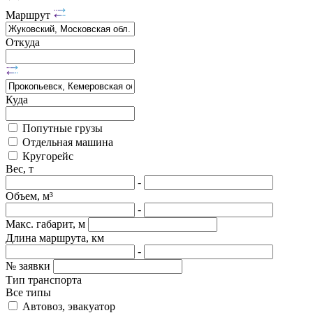
Маршрут
Откуда
Куда
Попутные грузы
Отдельная машина
Кругорейс
Вес, т
-
Объем, м³
-
Макс. габарит, м
Длина маршрута, км
-
№ заявки
Тип транспорта
Все типы
Автовоз, эвакуатор