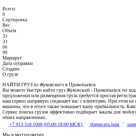
Всего:
0
Сортировка
Вес
Объем
33
33
66
99
Маршрут
Дата отправки
Создано
О грузе
НАЙТИ ГРУЗ из Жуковского в Прокопьевск
Вы можете быстро найти груз Жуковский - Прокопьевск по зада
предложения или размещения груза требуется простая регистра
наш сервис напрямую соединяет вас с клиентами. При этом не
машины, что в итоге также повышает вашу прибыльность. Како
Сервис поиска грузов эффективно подбирает заказы для любог
обоих направлениях.
+7 913 318 1000 (05:00-18:00 МСК)
Написать нам
supp
Мы в мессенджерах