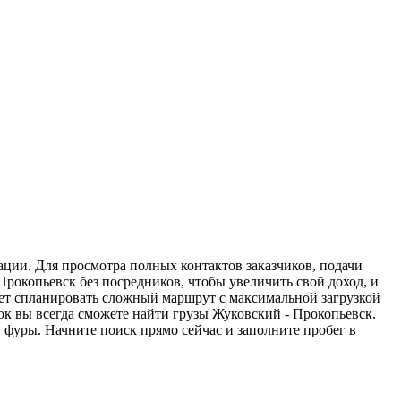
ации. Для просмотра полных контактов заказчиков, подачи
Прокопьевск без посредников, чтобы увеличить свой доход, и
жет спланировать сложный маршрут с максимальной загрузкой
к вы всегда сможете найти грузы Жуковский - Прокопьевск.
 фуры. Начните поиск прямо сейчас и заполните пробег в