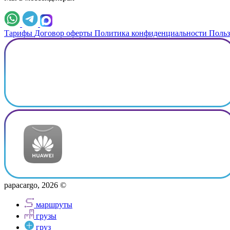
Тарифы
Договор оферты
Политика конфиденциальности
Польз
papacargo, 2026 ©
маршруты
грузы
груз